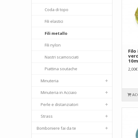
Coda di topo
Fili elastici
Fili metallo
Fili nylon
Filo
ver
Nastri scamosciati
10m
Piattina soutache
2,00€
Minuteria
Minuteria in Acciaio
AC
Perle e distanziatori
Strass
Bomboniere fai da te