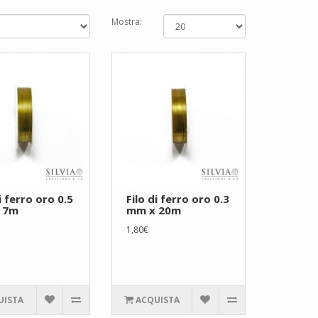
Mostra:
i ferro oro 0.5
Filo di ferro oro 0.3
 7m
mm x 20m
1,80€
UISTA
ACQUISTA