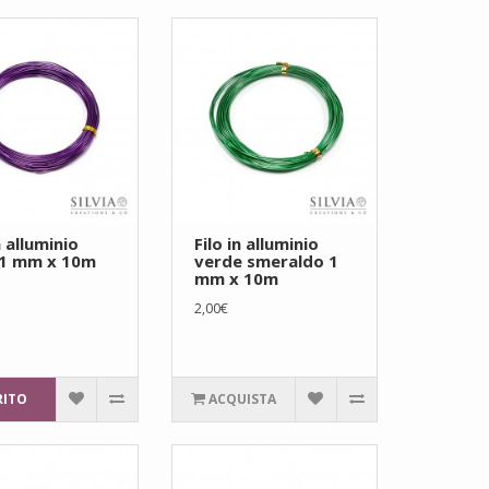
n alluminio
Filo in alluminio
 1 mm x 10m
verde smeraldo 1
mm x 10m
2,00€
RITO
ACQUISTA