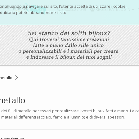
Continuando a navigare sul sito, l'utente accetta di utilizzare i cookie.
340.25.27.649
REGISTRATI/LOGIN
ontrario potete abbandonare il sito.
 metallo
 metallo
dei fili di metallo necessari per realizzare i vostri bijoux fatti a mano. La c
n materiali differenti (acciaio, ferro e alluminio) e di diversi spessori.