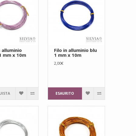
n alluminio
Filo in alluminio blu
 1 mm x 10m
1 mm x 10m
2,00€
UISTA
ESAURITO