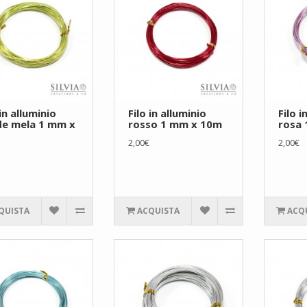
 in alluminio
Filo in alluminio
Filo i
de mela 1 mm x
rosso 1 mm x 10m
rosa
2,00€
2,00€
QUISTA
ACQUISTA
ACQ