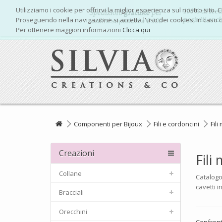
Utilizziamo i cookie per offrirvi la miglior esperienza sul nostro sito. 
Proseguendo nella navigazione si accetta l'uso dei cookies, in caso c
Per ottenere maggiori informazioni
Clicca qui
Componenti per Bijoux
Fili e cordoncini
Fili
Creazioni
Fili
Collane
Catalogo 
cavetti i
Bracciali
Orecchini