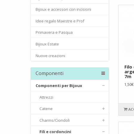
Bijoux e accessori con incisioni
Idee regalo Maestre e Prof
Primavera e Pasqua
Bijoux Estate
Nuove creazioni
Filo
arg
Componenti
7m
1,50€
Componenti per Bijoux
Attrezzi
Catene
AC
Charms/Ciondoli
Fili e cordoncini