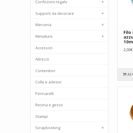
Confezioni regalo
Supporti da decorare
Merceria
Filo
Miniature
azz
10m
Accessori
2,00€
Attrezzi
Contenitori
AC
Colle e adesivi
Pennarelli
Resina e gesso
Stampi
Scrapbooking